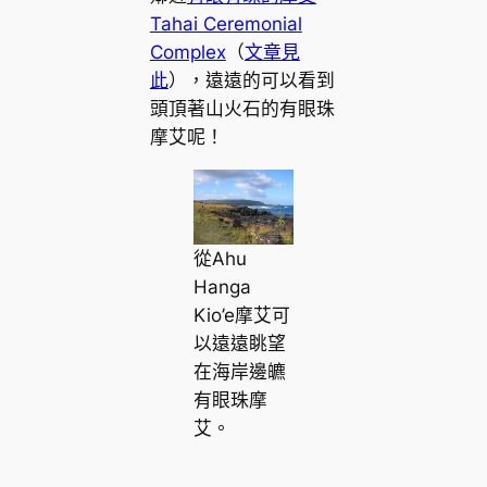
Tahai Ceremonial
Complex
（
文章見
此
），遠遠的可以看到
頭頂著山火石的有眼珠
摩艾呢！
從Ahu
Hanga
Kio’e摩艾可
以遠遠眺望
在海岸邊皫
有眼珠摩
艾。