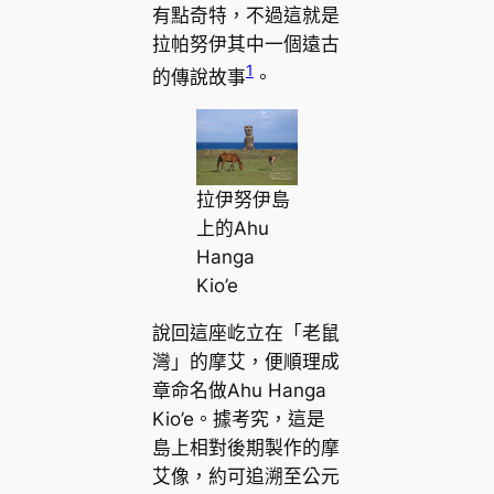
有點奇特，不過這就是
拉帕努伊其中一個遠古
1
的傳說故事
。
拉伊努伊島
上的Ahu
Hanga
Kio’e
說回這座屹立在「老鼠
灣」的摩艾，便順理成
章命名做Ahu Hanga
Kio’e。據考究，這是
島上相對後期製作的摩
艾像，約可追溯至公元