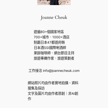
Joanne Cheuk
遊遍80+個國家地區
700+城市．1000+酒店
制覇日本47都道府縣
日本酒SSI國際唎酒師
業餘咖啡師．網台節目主持
旅遊專欄作家．旅遊策劃者
工作接洽 info@joannecheuk.com
網站照片均由作者實地拍攝、資料
搜集及採訪
文字及圖片均由作者原創｜非AI創
作