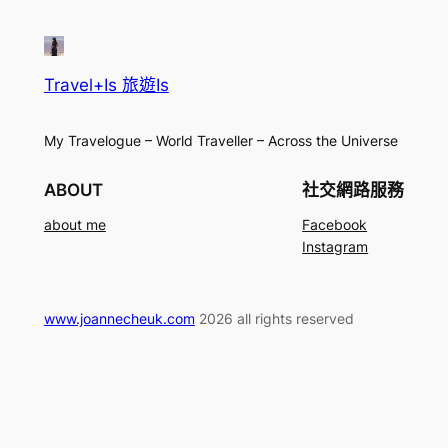
Travel+Is 旅遊Is
My Travelogue – World Traveller – Across the Universe
ABOUT
社交網路服務
about me
Facebook
Instagram
www.joannecheuk.com
2026 all rights reserved