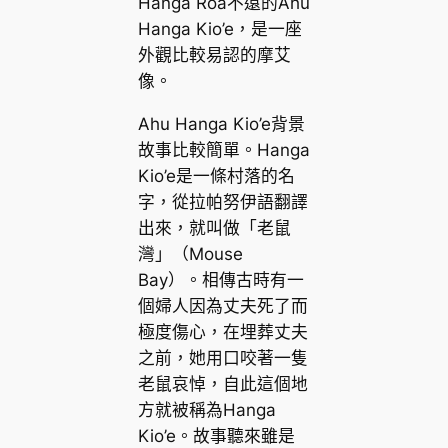
Hanga Roa不遠的Ahu
Hanga Kio’e，是一座
外觀比較易認的摩艾
像。
Ahu Hanga Kio’e背景
故事比較簡單。Hanga
Kio’e是一條村落的名
字，從拉帕努伊語翻譯
出來，就叫做「老鼠
灣」（Mouse
Bay）。相傳古時有一
個婦人因為丈夫死了而
極度傷心，在埋葬丈夫
之前，她用口咬著一隻
老鼠哀悼，自此這個地
方就被稱為Hanga
Kio’e。故事聽來雖是