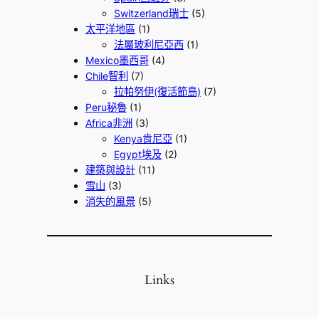
Switzerland瑞士
(5)
太平洋地區
(1)
法屬玻利尼亞西
(1)
Mexico墨西哥
(4)
Chile智利
(7)
拉帕努伊(復活節島)
(7)
Peru秘魯
(1)
Africa非洲
(3)
Kenya肯尼亞
(1)
Egypt埃及
(2)
建築與設計
(11)
雪山
(3)
消失的風景
(5)
Links