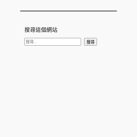
搜尋這個網站
搜
搜尋
尋