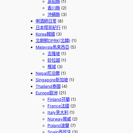
高知縣
(1)
香川縣
(2)
沖繩縣
(3)
唎酒師日常
(8)
日本喫茶紀行
(1)
Korea韓國
(3)
北朝鮮DPRK(北韓)
(1)
Malaysia馬來西亞
(5)
吉隆坡
(1)
砂拉越
(1)
檳城
(3)
Nepal尼泊爾
(1)
Singapore新加坡
(1)
Thailand泰國
(4)
Europe歐洲
(21)
Finland芬蘭
(1)
France法國
(2)
Italy意大利
(1)
Norway挪威
(2)
Poland波蘭
(7)
Spain西班牙
(3)