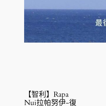
【智利】Rapa
Nui拉帕努伊-復